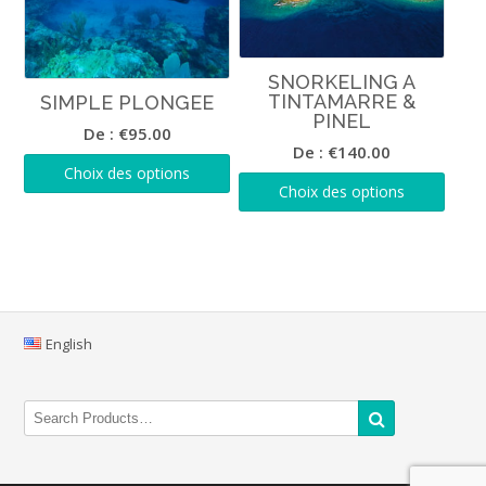
SNORKELING A
TINTAMARRE &
SIMPLE PLONGEE
PINEL
De :
€
95.00
De :
€
140.00
Choix des options
Choix des options
English
Search
for: