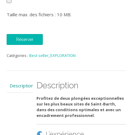
Taille max. des fichiers : 10 MB.
Alternative:
Réserver
Catégories :
Best seller
,
EXPLORATION
Description
Description
Profitez de deux plongées exceptionnelles
sur les plus beaux sites de Saint-Barth,
dans des conditions optimales et avec un
encadrement professionnel.
L’expérience