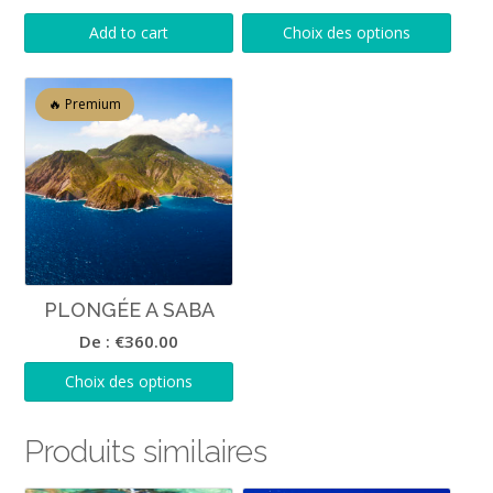
Add to cart
Choix des options
PLONGÉE A SABA
De :
€
360.00
Choix des options
Produits similaires