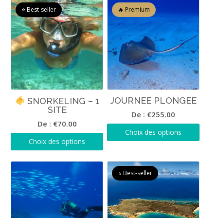
JOURNEE PLONGEE
SNORKELING – 1
SITE
De :
€
255.00
De :
€
70.00
Choix des options
Choix des options