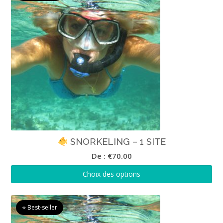
SNORKELING – 1 SITE
De :
€
70.00
Choix des options