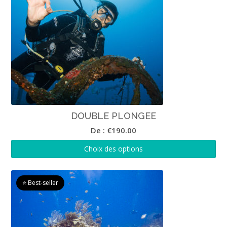
DOUBLE PLONGEE
De :
€
190.00
Choix des options