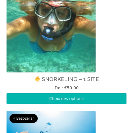
SNORKELING – 1 SITE
De :
€
50.00
Choix des options