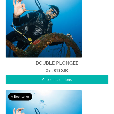
DOUBLE PLONGEE
De :
€
180.00
Choix des options