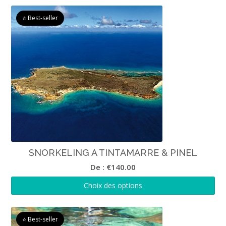
SNORKELING A TINTAMARRE & PINEL
De :
€
140.00
Choix des options