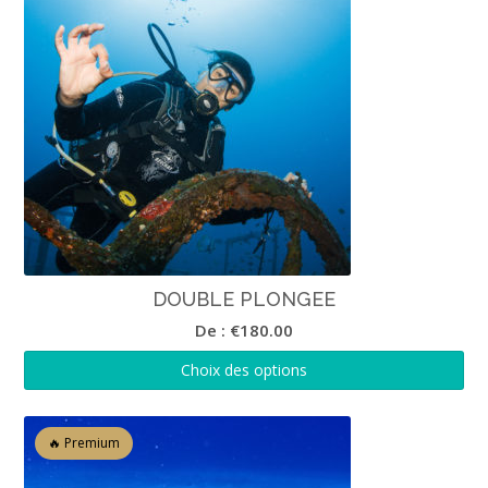
DOUBLE PLONGEE
De :
€
180.00
Choix des options