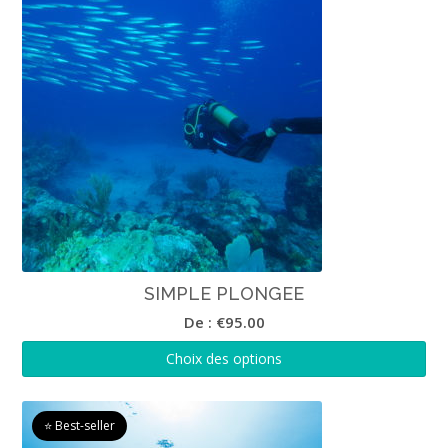
SIMPLE PLONGEE
De :
€
95.00
Choix des options