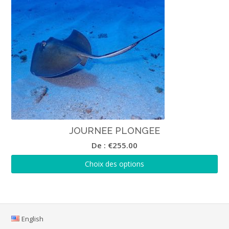
JOURNEE PLONGEE
De :
€
255.00
Choix des options
English